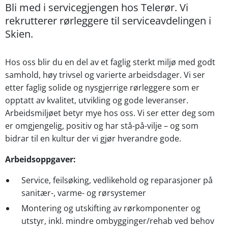
Bli med i servicegjengen hos Telerør.
Vi
rekrutterer rørleggere til serviceavdelingen i
Skien.
Hos oss blir du en del av et faglig sterkt miljø med godt
samhold, høy trivsel og varierte arbeidsdager. Vi ser
etter faglig solide og nysgjerrige rørleggere som er
opptatt av kvalitet, utvikling og gode leveranser.
Arbeidsmiljøet betyr mye hos oss. Vi ser etter deg som
er omgjengelig, positiv og har stå-på-vilje – og som
bidrar til en kultur der vi gjør hverandre gode.
Arbeidsoppgaver:
Service, feilsøking, vedlikehold og reparasjoner på
sanitær-, varme- og rørsystemer
Montering og utskifting av rørkomponenter og
utstyr, inkl. mindre ombygginger/rehab ved behov