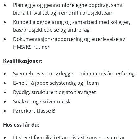
Planlegge og gjennomføre egne oppdrag, samt
bidra til kvalitet og fremdrift i prosjektteam
Kundedialog/befaring og samarbeid med kolleger,
bas/prosjektledelse og andre fag
Dokumentasjon/rapportering og etterlevelse av
HMS/KS-rutiner
Kvalifikasjoner:
Svennebrev som rørlegger - minimum 5 års erfaring
Evne til å jobbe selvstendig og i team
Ryddig, strukturert og stolt av faget
Snakker og skriver norsk
Førerkort klasse B
Hos oss får du:
Et sterkt fagmiljø i et ambisiøst konsern som tar