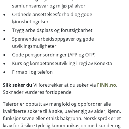
samfunnsansvar og miljø på alvor
Ordnede ansettelsesforhold og gode
lønnsbetingelser
Trygg arbeidsplass og forutsigbarhet
Spennende arbeidsoppgaver og gode
utviklingsmuligheter
Gode pensjonsordninger (AFP og OTP)
Kurs og kompetanseutvikling i regi av Konekta
Firmabil og telefon
Slik søker du
Vi foretrekker at du søker via
FINN.no
.
Søknader vurderes fortløpende.
Telerør er opptatt av mangfold og oppfordrer alle
kvalifiserte søkere til å søke, uavhengig av alder, kjønn,
funksjonsevne eller etnisk bakgrunn. Norsk språk er et
krav for å sikre tydelig kommunikasjon med kunder og