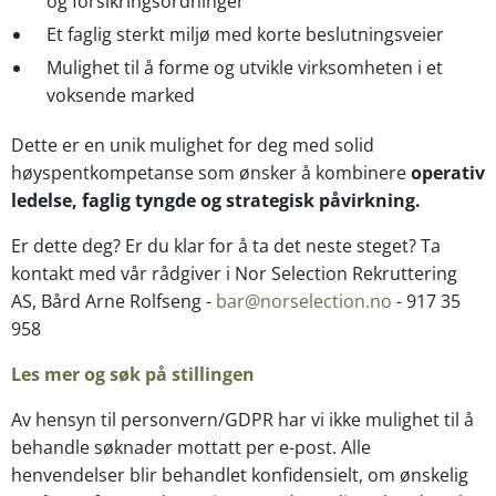
og forsikringsordninger
Et faglig sterkt miljø med korte beslutningsveier
Mulighet til å forme og utvikle virksomheten i et
voksende marked
Dette er en unik mulighet for deg med solid
høyspentkompetanse som ønsker å kombinere
operativ
ledelse, faglig tyngde og strategisk påvirkning.
Er dette deg? Er du klar for å ta det neste steget? Ta
kontakt med vår rådgiver i Nor Selection Rekruttering
AS, Bård Arne Rolfseng -
bar@norselection.no
- 917 35
958
Les mer og søk på stillingen
Av hensyn til personvern/GDPR har vi ikke mulighet til å
behandle søknader mottatt per e-post. Alle
henvendelser blir behandlet konfidensielt, om ønskelig