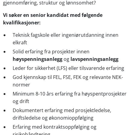
gjennomføring, struktur og lønnsomhet?
Vi søker en senior kandidat med følgende
kvalifikasjoner:
Teknisk fagskole eller ingeniørutdanning innen
elkraft
Solid erfaring fra prosjekter innen
høyspenningsanlegg
og
lavspenningsanlegg
Leder for sikkerhet (LFS) eller tilsvarende erfaring
God kjennskap til FEL, FSE, FEK og relevante NEK-
normer
Minimum 8-10 års erfaring fra høyspentprosjekter
og drift
Dokumentert erfaring med prosjektledelse,
driftsledelse og økonomioppfølging
Erfaring med kontraktsoppfølging og
risikohåndtering