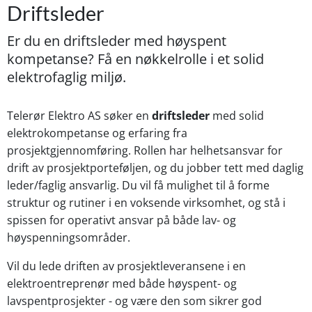
Driftsleder
Er du en driftsleder med høyspent
kompetanse?
Få en nøkkelrolle i et solid
elektrofaglig miljø.
Telerør Elektro AS søker en
driftsleder
med solid
elektrokompetanse og erfaring fra
prosjektgjennomføring. Rollen har helhetsansvar for
drift av prosjektporteføljen, og du jobber tett med daglig
leder/faglig ansvarlig. Du vil få mulighet til å forme
struktur og rutiner i en voksende virksomhet, og stå i
spissen for operativt ansvar på både lav- og
høyspenningsområder.
Vil du lede driften av prosjektleveransene i en
elektroentreprenør med både høyspent- og
lavspentprosjekter - og være den som sikrer god