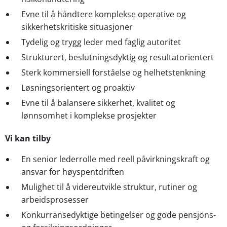
Evne til å håndtere komplekse operative og
sikkerhetskritiske situasjoner
Tydelig og trygg leder med faglig autoritet
Strukturert, beslutningsdyktig og resultatorientert
Sterk kommersiell forståelse og helhetstenkning
Løsningsorientert og proaktiv
Evne til å balansere sikkerhet, kvalitet og
lønnsomhet i komplekse prosjekter
Vi kan tilby
En senior lederrolle med reell påvirkningskraft og
ansvar for høyspentdriften
Mulighet til å videreutvikle struktur, rutiner og
arbeidsprosesser
Konkurransedyktige betingelser og gode pensjons-