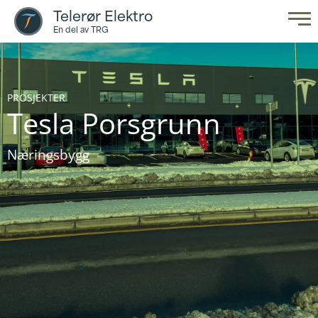
Telerør Elektro
En del av TRG
PROSJEKTER
Tesla Porsgrunn
Næringsbygg