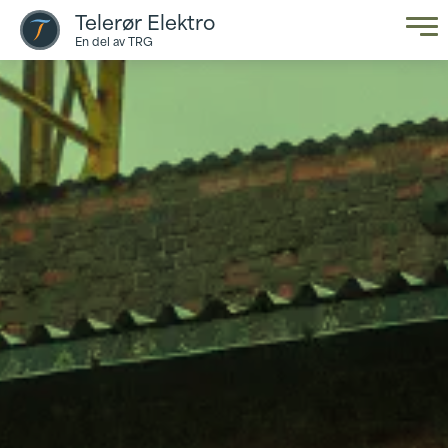
Telerør Elektro
En del av TRG